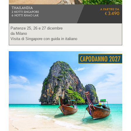
THAILANDIA
a partire da
2 NOTTI SINGAPORE
€ 3.490
6 NOTTI KHAO LAK
Partenze 25, 26 e 27 dicembre
da Milano
Visita di Singapore con guida in italiano