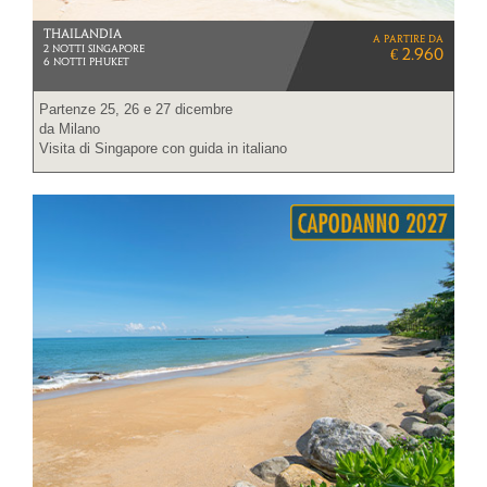
THAILANDIA
a partire da
2 NOTTI SINGAPORE
€ 2.960
6 NOTTI PHUKET
Partenze 25, 26 e 27 dicembre
da Milano
Visita di Singapore con guida in italiano