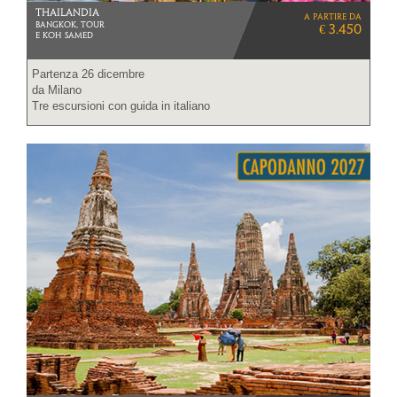
THAILANDIA
a partire da
BANGKOK, TOUR
€ 3.450
E KOH SAMED
Partenza 26 dicembre
da Milano
Tre escursioni con guida in italiano