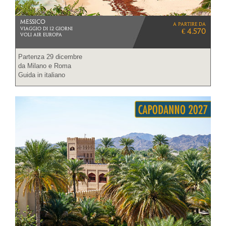
MESSICO
a partire da
VIAGGIO DI 12 GIORNI
€ 4.570
VOLI AIR EUROPA
Partenza 29 dicembre
da Milano e Roma
Guida in italiano