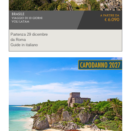
BRASILE
a partire da
VIAGGIO DI 10 GIORNI
€ 6.090
VOLI LATAM
Partenza 29 dicembre
da Roma
Guide in italiano