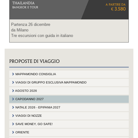
THAILANDIA
a partire da
BANGKOK E TOUR
€ 3.580
Partenza 26 dicembre
da Milano
Tre escursioni con guida in italiano
PROPOSTE DI VIAGGIO
MAPPAMONDO CONSIGLIA
VIAGGI DI GRUPPO ESCLUSIVA MAPPAMONDO
AGOSTO 2026
CAPODANNO 2027
NATALE 2026 - EPIFANIA 2027
VIAGGI DI NOZZE
SAVE MONEY, GO SAFE!
ORIENTE