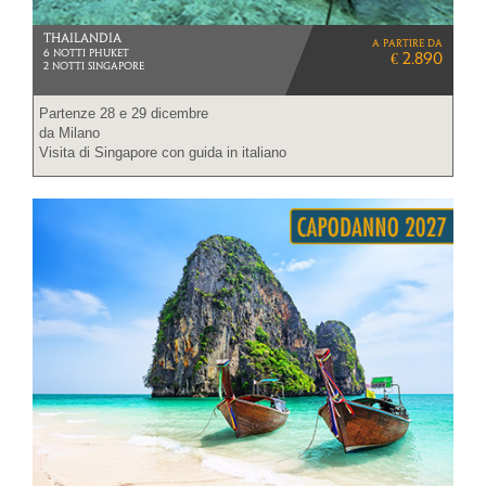
THAILANDIA
a partire da
6 NOTTI PHUKET
€ 2.890
2 NOTTI SINGAPORE
Partenze 28 e 29 dicembre
da Milano
Visita di Singapore con guida in italiano