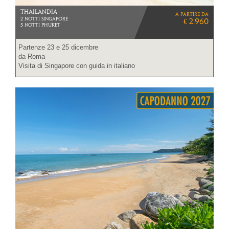
THAILANDIA
a partire da
2 NOTTI SINGAPORE
€ 2.960
5 NOTTI PHUKET
Partenze 23 e 25 dicembre
da Roma
Visita di Singapore con guida in italiano