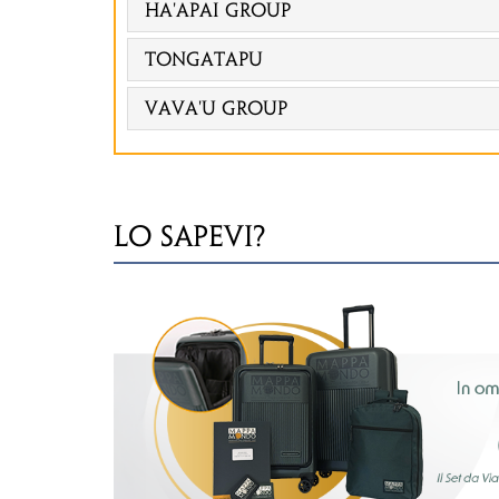
Ha'apai Group
Tongatapu
Vava'u Group
LO SAPEVI?