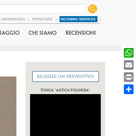
É MAPPAMONDO
|
PRENOTARE
|
INCOMING SERVICES
|
viaggio
Chi Siamo
Recensioni
Tonga, "Antica Polinesia"