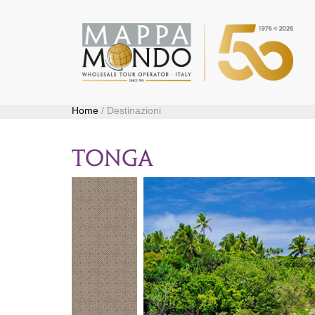
Home
/ Destinazioni
tonga