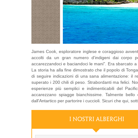
James Cook, esploratore inglese e coraggioso avvent
accolti da un gran numero d'indigeni dai corpo per
accarezzandoci e baciandoci le mani". Era sbarcato a To
La storia ha alla fine dimostrato che il popolo di Tong
di seguire indicazioni di una sana alimentazione: i
superato i 200 chili di peso. Strabordanti ma felici. N
esperienze più semplici e indimenticabili del Pacif
accarezzano spiagge bianchissime. Talmente bello 
dall'Antartico per partorire i cuccioli. Sicuri che qui, so
I NOSTRI ALBERGHI