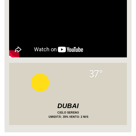
37°
DUBAI
CIELO SERENO
UMIDITÀ
: 35%
VENTO: 2 M/S