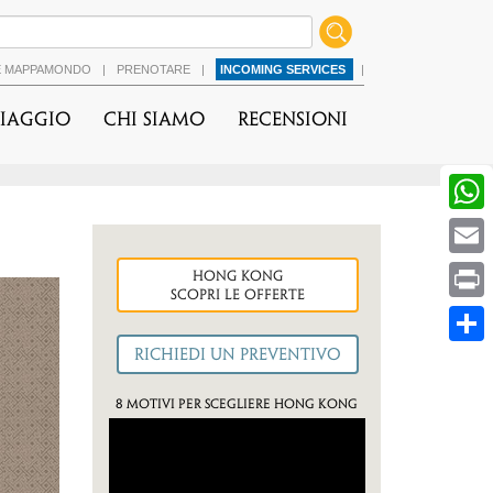
É MAPPAMONDO
|
PRENOTARE
|
INCOMING SERVICES
|
viaggio
Chi Siamo
Recensioni
hong kong
Scopri le OFFERTE
8 motivi per scegliere Hong Kong