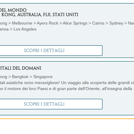
 DEL MONDO
KONG, AUSTRALIA, FIJI, STATI UNITI
ng > Melbourne > Ayers Rock > Alice Springs > Cairns > Sydney > Na
noa > Los Angeles
SCOPRI I DETTAGLI
PITALI DEL DOMANI
ong > Bangkok > Singapore
tali asiatiche sono meravigliose! Un viaggio alla scoperta delle grandi ci
o il motore dei loro Paesi e di gran parte dell'Oriente, all'insegna della
ità.
SCOPRI I DETTAGLI