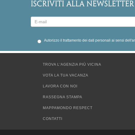
ISCRIVITI ALLA NEWSLETTER
Autorizzo il trattamento dei dati personali ai sensi dell'
TROVA L'AGENZIA PIÙ VICINA
VOTA LA TUA VACANZA
LAVORA CON NOI
RASSEGNA STAMPA
MAPPAMONDO RESPECT
CONTATTI