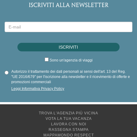
ISCRIVITI ALLA NEWSLETTER
Sono un'agenzia di viaggi
Autorizzo il trattamento dei dati personali ai sensi dell'art. 13 del Reg.
"UE 2016/679" per l'iscrizione alla newsletter e il ricevimento di offerte e
promozioni commerciali
Leggi Informativa Privacy Policy
TROVA L'AGENZIA PIÙ VICINA
VOTA LA TUA VACANZA
LAVORA CON NOI
RASSEGNA STAMPA
MAPPAMONDO RESPECT