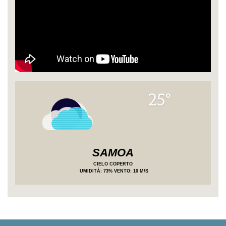
25°
SAMOA
CIELO COPERTO
UMIDITÀ
: 73%
VENTO: 10 M/S