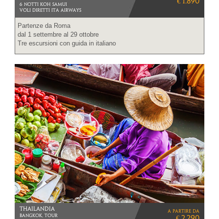
€ 1.890
6 NOTTI KOH SAMUI
VOLI DIRETTI ITA AIRWAYS
Partenze da Roma
dal 1 settembre al 29 ottobre
Tre escursioni con guida in italiano
THAILANDIA
a partire da
BANGKOK, TOUR
€ 2.290