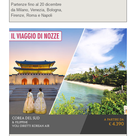
Partenze fino al 20 dicembre
da Milano, Venezia, Bologna,
Firenze, Roma e Napoli
COREA DEL SUD
a partire da
& FILIPPINE
€ 4.390
Voli diretti Korean Air