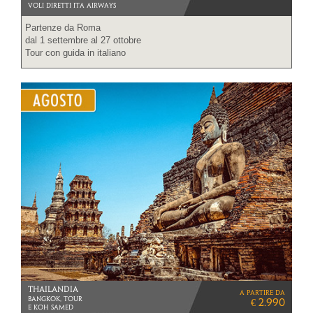
VOLI DIRETTI ITA AIRWAYS
Partenze da Roma
dal 1 settembre al 27 ottobre
Tour con guida in italiano
THAILANDIA
a partire da
BANGKOK, TOUR
€ 2.990
E KOH SAMED