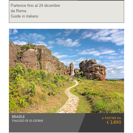
Partenze fino al 24 dicembre
da Roma
Guide in italiano
BRASILE
a partire da
VIAGGIO DI 10 GIORNI
€ 3.890