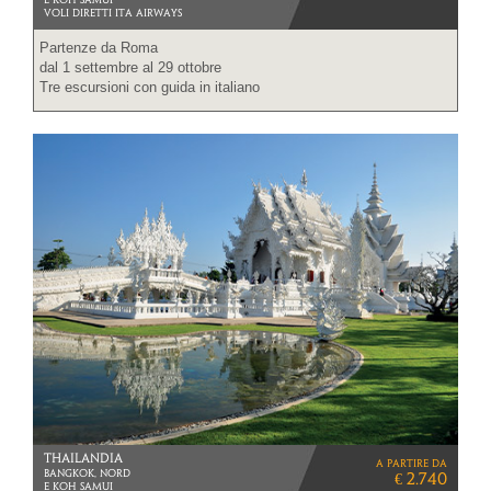
VOLI DIRETTI ITA AIRWAYS
Partenze da Roma
dal 1 settembre al 29 ottobre
Tre escursioni con guida in italiano
THAILANDIA
a partire da
BANGKOK, NORD
€ 2.740
E KOH SAMUI