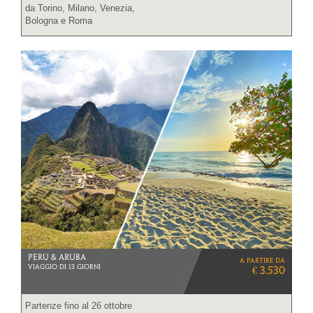
da Torino, Milano, Venezia,
Bologna e Roma
PERù & ARUBA
a partire da
VIAGGIO DI 13 GIORNI
€ 3.530
Partenze fino al 26 ottobre