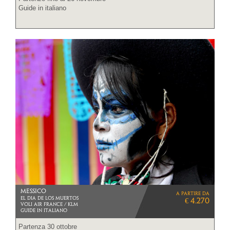
Guide in italiano
MESSICO
a partire da
EL DIA DE LOS MUERTOS
€ 4.270
VOLI AIR FRANCE / KLM
Guide in italiano
Partenza 30 ottobre