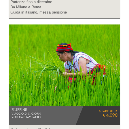
Partenze fino a dicembre
Da Milano e Roma
Guida in italiano, mezza pensione
FILIPPINE
a partire da
VIAGGIO DI 11 GIORNI
€ 4.090
VOLI CATHAY PACIFIC