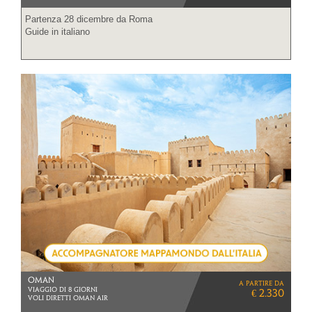
Partenza 28 dicembre da Roma
Guide in italiano
OMAN
a partire da
VIAGGIO DI 8 GIORNI
€ 2.330
VOLI DIRETTI OMAN AIR