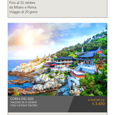
Fino al 31 ottobre
da Milano e Roma
Viaggio di 20 giorni
COREA DEL SUD
a partire da
VIAGGIO DI 11 GIORNI
€ 3.450
VOLI CATHAY PACIFIC