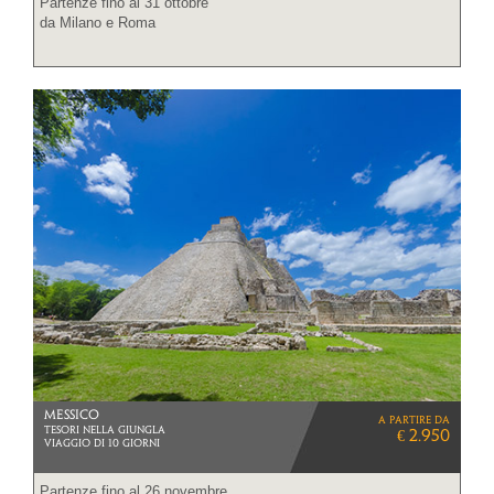
Partenze fino al 31 ottobre
da Milano e Roma
MESSICO
a partire da
TESORI NELLA GIUNGLA
€ 2.950
VIAGGIO DI 10 GIORNI
Partenze fino al 26 novembre