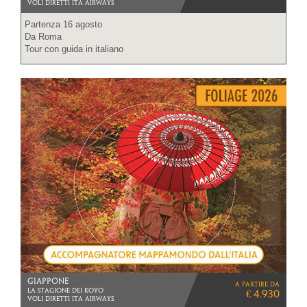
VOLI DIRETTI ITA AIRWAYS
Partenza 16 agosto
Da Roma
Tour con guida in italiano
GIAPPONE
a partire da
LA STAGIONE DEI KOYO
€ 4.930
VOLI DIRETTI ITA AIRWAYS