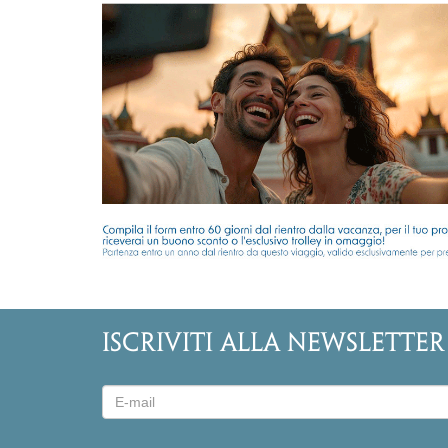
ISCRIVITI ALLA NEWSLETTER