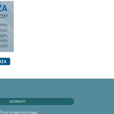
Sono un'agenzia di viaggi