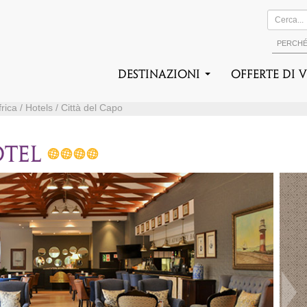
PERCH
DESTINAZIONI
Offerte di 
rica / Hotels / Città del Capo
OTEL
Suc