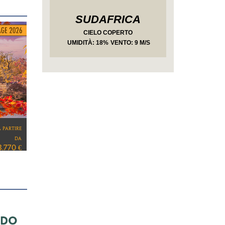
SUDAFRICA
CIELO COPERTO
UMIDITÀ
: 18%
VENTO: 9 M/S
a partire
da
4.570 €