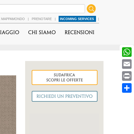
É MAPPAMONDO
|
PRENOTARE
|
INCOMING SERVICES
|
viaggio
Chi Siamo
Recensioni
sudafrica
cessiva
Scopri le OFFERTE