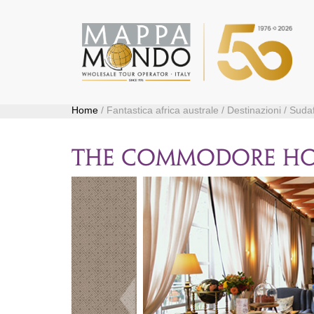
Home
/ Fantastica africa australe / Destinazioni / Sudaf
THE COMMODORE H
Precedente