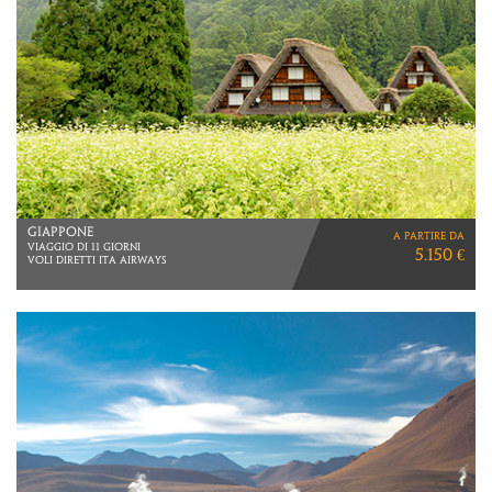
GIAPPONE
a partire da
VIAGGIO DI 11 GIORNI
5.150 €
VOLI DIRETTI ITA AIRWAYS