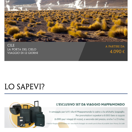
CILE
a partire da
LA PORTA DEL CIELO
4.090 €
VIAGGIO DI 12 GIORNI
LO SAPEVI?