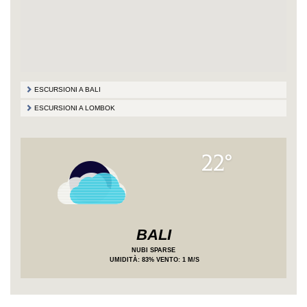
ESCURSIONI A BALI
ESCURSIONI A LOMBOK
22°
BALI
NUBI SPARSE
UMIDITÀ
: 83%
VENTO: 1 M/S