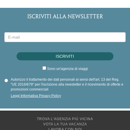
ISCRIVITI ALLA NEWSLETTER
Sono un'agenzia di viaggi
Autorizzo il trattamento dei dati personali ai sensi dell'art. 13 del Reg.
"UE 2016/679" per l'iscrizione alla newsletter e il ricevimento di offerte e
promozioni commerciali
Leggi Informativa Privacy Policy
TROVA L'AGENZIA PIÙ VICINA
VOTA LA TUA VACANZA
LAVORA CON NOI