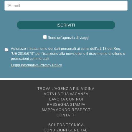
Sono un'agenzia di viaggi
Autorizzo il trattamento dei dati personali ai sensi dell'art. 13 del Reg.
"UE 2016/679" per l'iscrizione alla newsletter e il ricevimento di offerte e
promozioni commerciali
Leggi Informativa Privacy Policy
TROVA L'AGENZIA PIÙ VICINA
VOTA LA TUA VACANZA
LAVORA CON NOI
RASSEGNA STAMPA
MAPPAMONDO RESPECT
CONTATTI
SCHEDA TECNICA
CONDIZIONI GENERALI