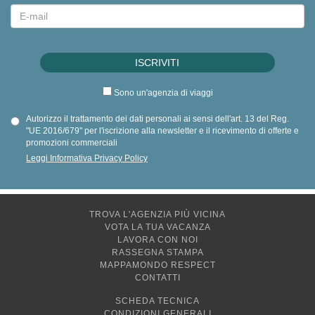
Sono un'agenzia di viaggi
Autorizzo il trattamento dei dati personali ai sensi dell'art. 13 del Reg.
"UE 2016/679" per l'iscrizione alla newsletter e il ricevimento di offerte e
promozioni commerciali
Leggi Informativa Privacy Policy
TROVA L'AGENZIA PIÙ VICINA
VOTA LA TUA VACANZA
LAVORA CON NOI
RASSEGNA STAMPA
MAPPAMONDO RESPECT
CONTATTI
SCHEDA TECNICA
CONDIZIONI GENERALI