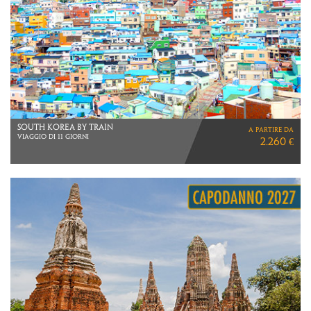
NAMIBIA IN LIBERTà
a partire da
VOLI LUFTHANSA
3.480 €