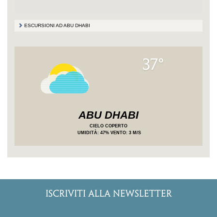
ESCURSIONI AD ABU DHABI
37°
ABU DHABI
CIELO COPERTO
UMIDITÀ
: 47%
VENTO: 3 M/S
ISCRIVITI ALLA NEWSLETTER