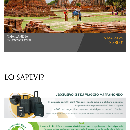
VIETNAM
a partire da
VIAGGIO DI 9 GIORNI
2.590 €
ESCLUSIVA MAPPAMONDO
LO SAPEVI?