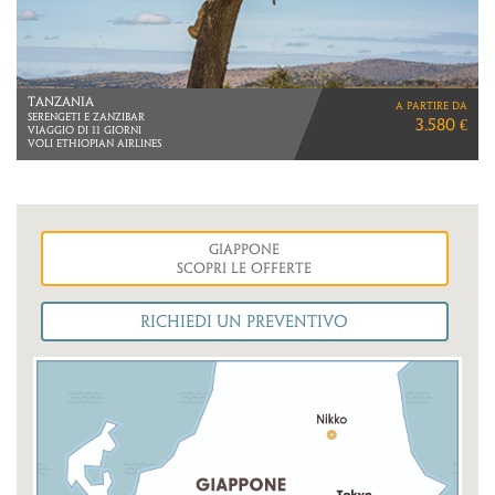
TANZANIA
a partire da
SERENGETI E ZANZIBAR
3.580 €
VIAGGIO DI 11 GIORNI
VOLI ETHIOPIAN AIRLINES
Giappone
Scopri le Offerte