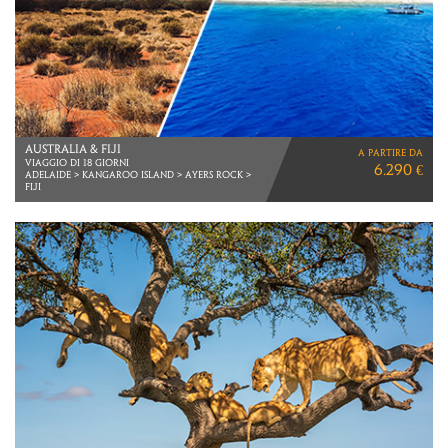
AUSTRALIA & FIJI
a partire da
VIAGGIO DI 18 GIORNI
6.290 €
Adelaide > KANGAROO ISLAND > AYERS ROCK >
FIJI