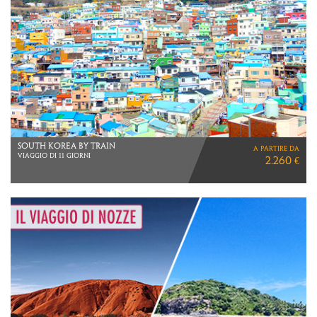
SOUTH KOREA BY TRAIN
a partire da
VIAGGIO DI 11 GIORNI
2.260 €